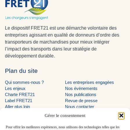
Le dispositif FRET21 est une démarche volontaire des
entreprises agissant en qualité de donneurs d’ordre des
transporteurs de marchandises pour mieux intégrer
l’impact des transports dans leur stratégie de
développement durable.
Plan du site
Qui sommes-nous ?
Les entreprises engagées
Les enjeux
Nos évènements
Charte FRET21
Nos publications
Label FRET21
Revue de presse
Aller plus loin
Nous contacter
Suivez-nous
Gérer le consentement
LinkedIn programme EVE
Pour offrir les meilleures expériences, nous utilisons des technologies telles que les