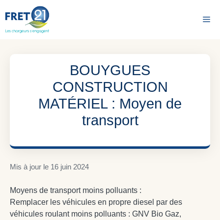
Aller
au
Me
contenu
BOUYGUES
CONSTRUCTION
MATÉRIEL : Moyen de
transport
Mis à jour le
16 juin 2024
Moyens de transport moins polluants :
Remplacer les véhicules en propre diesel par des
véhicules roulant moins polluants : GNV Bio Gaz,