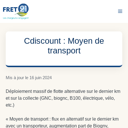
Aller
au
Me
contenu
Cdiscount : Moyen de
transport
Mis à jour le
16 juin 2024
Déploiement massif de flotte alternative sur le dernier km
et sur la collecte (GNC, biognc, B100, électrique, vélo,
etc.)
« Moyen de transport : flux en alternatif sur le dernier km
avec un transporteur, augmentation part de Biognv,