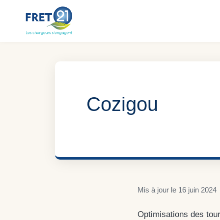
Aller
au
contenu
Cozigou
Mis à jour le
16 juin 2024
Optimisations des tour