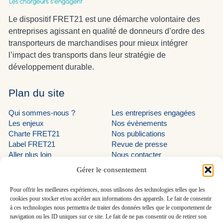
Le dispositif FRET21 est une démarche volontaire des
entreprises agissant en qualité de donneurs d’ordre des
transporteurs de marchandises pour mieux intégrer
l’impact des transports dans leur stratégie de
développement durable.
Plan du site
Qui sommes-nous ?
Les entreprises engagées
Les enjeux
Nos évènements
Charte FRET21
Nos publications
Label FRET21
Revue de presse
Aller plus loin
Nous contacter
Suivez-nous
Gérer le consentement
LinkedIn programme EVE
Pour offrir les meilleures expériences, nous utilisons des technologies telles que les
cookies pour stocker et/ou accéder aux informations des appareils. Le fait de consentir
LinkedIn AUTF
à ces technologies nous permettra de traiter des données telles que le comportement de
LinkedIn FRET21
navigation ou les ID uniques sur ce site. Le fait de ne pas consentir ou de retirer son