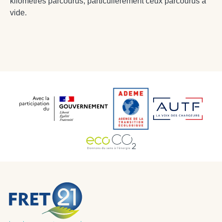
kilomètres parcourus, particulièrement ceux parcourus à
vide.