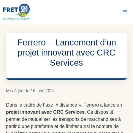
Aller
au
Me
contenu
Ferrero – Lancement d’un
projet innovant avec CRC
Services
Mis à jour le
16 juin 2024
Dans le cadre de l’axe « distance », Ferrero a lancé un
projet innovant avec CRC Services
. Ce dispositif
permet de mutualiser les transports de marchandises à
partir d’une plateforme et de limiter ainsi le nombre de