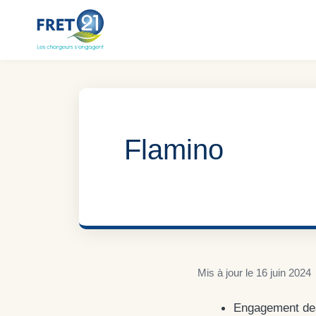
Aller
au
contenu
Flamino
Mis à jour le
16 juin 2024
Engagement des 