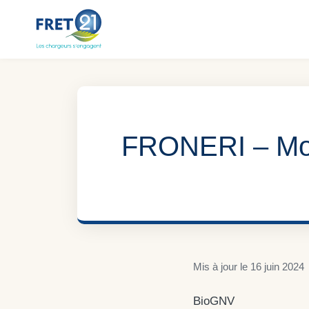
Aller
au
contenu
FRONERI – Moy
Mis à jour le
16 juin 2024
BioGNV