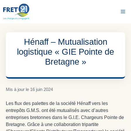
Aller
au
Me
contenu
Hénaff – Mutualisation
logistique « GIE Pointe de
Bretagne »
Mis à jour le
16 juin 2024
Les flux des palettes de la société Hénaff vers les
entrepôts G.M.S. ont été mutualisés avec d’autres
entreprises bretonnes dans le G.I.E. Chargeurs Pointe de
Bretagne. Grâce à une collaboration tripartite