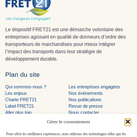
Le dispositif FRET21 est une démarche volontaire des
entreprises agissant en qualité de donneurs d’ordre des
transporteurs de marchandises pour mieux intégrer
l’impact des transports dans leur stratégie de
développement durable.
Plan du site
Qui sommes-nous ?
Les entreprises engagées
Les enjeux
Nos évènements
Charte FRET21
Nos publications
Label FRET21
Revue de presse
Aller plus loin
Nous contacter
Suivez-nous
Gérer le consentement
LinkedIn programme EVE
Pour offrir les meilleures expériences, nous utilisons des technologies telles que les