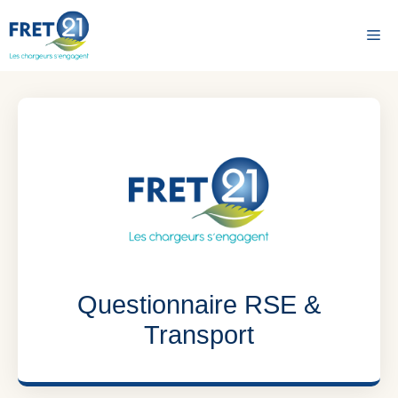
Aller
au
Me
contenu
Questionnaire RSE &
Transport