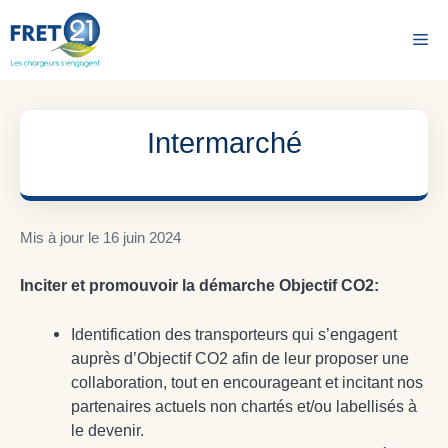
Aller
au
Me
contenu
Intermarché
Mis à jour le
16 juin 2024
Inciter et promouvoir la démarche Objectif CO2:
Identification des transporteurs qui s’engagent
auprès d’Objectif CO2 afin de leur proposer une
collaboration, tout en encourageant et incitant nos
partenaires actuels non chartés et/ou labellisés à
le devenir.