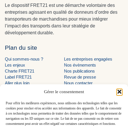
Le dispositif FRET21 est une démarche volontaire des
entreprises agissant en qualité de donneurs d’ordre des
transporteurs de marchandises pour mieux intégrer
l’impact des transports dans leur stratégie de
développement durable.
Plan du site
Qui sommes-nous ?
Les entreprises engagées
Les enjeux
Nos évènements
Charte FRET21
Nos publications
Label FRET21
Revue de presse
Aller plus loin
Nous contacter
Suivez-nous
Gérer le consentement
LinkedIn programme EVE
Pour offrir les meilleures expériences, nous utilisons des technologies telles que les
cookies pour stocker et/ou accéder aux informations des appareils. Le fait de consentir
LinkedIn AUTF
à ces technologies nous permettra de traiter des données telles que le comportement de
LinkedIn FRET21
navigation ou les ID uniques sur ce site. Le fait de ne pas consentir ou de retirer son
consentement peut avoir un effet négatif sur certaines caractéristiques et fonctions.