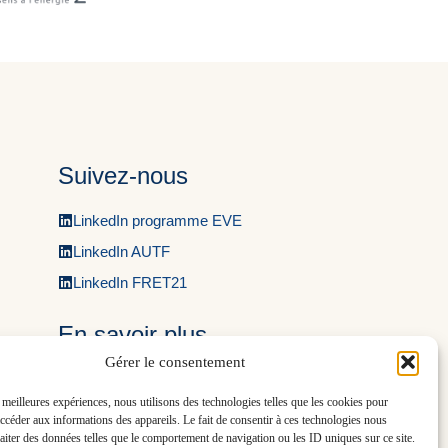
Suivez-nous
LinkedIn programme EVE
LinkedIn AUTF
LinkedIn FRET21
En savoir plus
Gérer le consentement
Découvrir le programme EVE
s meilleures expériences, nous utilisons des technologies telles que les cookies pour
accéder aux informations des appareils. Le fait de consentir à ces technologies nous
raiter des données telles que le comportement de navigation ou les ID uniques sur ce site.