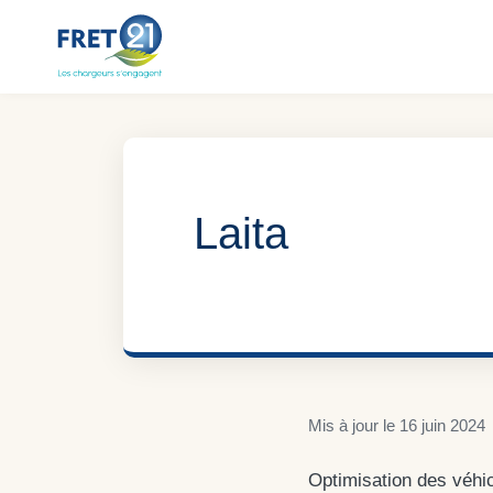
Aller
au
contenu
Laita
Mis à jour le
16 juin 2024
Optimisation des véhic