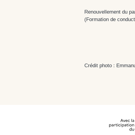
Renouvellement du par
(Formation de conducte
Crédit photo : Emmanu