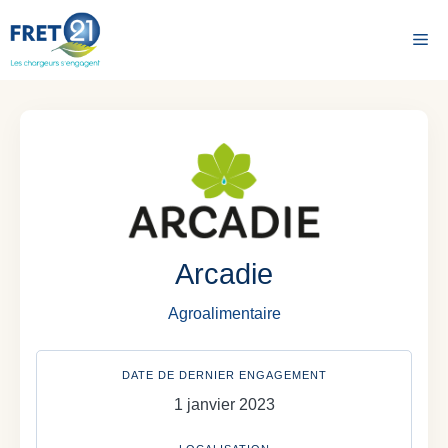
Aller
au
Me
contenu
Arcadie
Agroalimentaire
DATE DE DERNIER ENGAGEMENT
1 janvier 2023