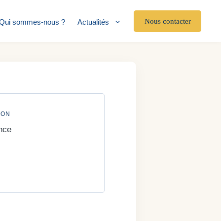
Nous contacter
Qui sommes-nous ?
Actualités
ION
nce