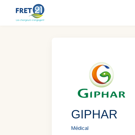
Aller
au
contenu
GIPHAR
Médical