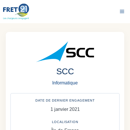
Aller
au
Me
contenu
SCC
Informatique
DATE DE DERNIER ENGAGEMENT
1 janvier 2021
LOCALISATION