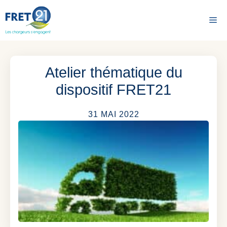
Aller
au
Me
contenu
Atelier thématique du
dispositif FRET21
31 MAI 2022