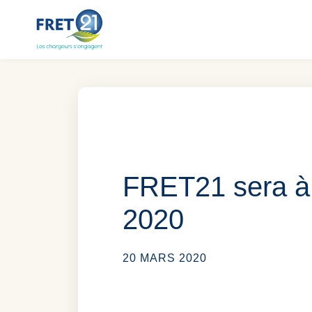
Aller
au
contenu
FRET21 sera à 
2020
20 MARS 2020