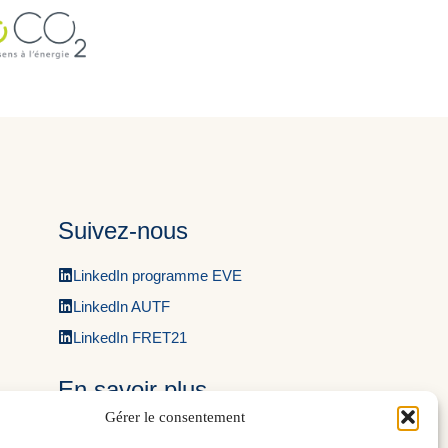
Suivez-nous
LinkedIn programme EVE
LinkedIn AUTF
LinkedIn FRET21
En savoir plus
Gérer le consentement
Découvrir le programme EVE