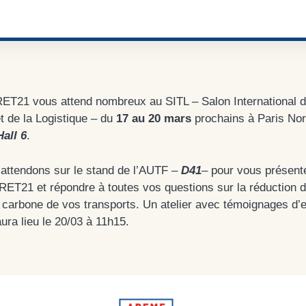
RET21 vous attend nombreux au SITL – Salon International 
t de la Logistique – du
17 au 20 mars
prochains à Paris No
Hall 6
.
attendons sur le stand de l’AUTF –
D41
– pour vous présente
FRET21 et répondre à toutes vos questions sur la réduction 
 carbone de vos transports. Un atelier avec témoignages d’e
ra lieu le 20/03 à 11h15.