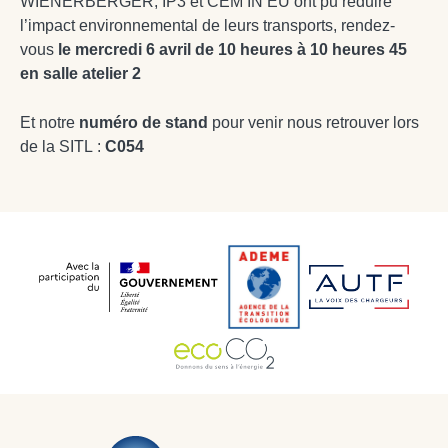
WIENERBERGER, IP3 et CEM’IN EU ont pu réduire
l’impact environnemental de leurs transports, rendez-
vous
le mercredi 6 avril de 10 heures à 10 heures 45
en salle atelier 2
Et notre
numéro de stand
pour venir nous retrouver lors
de la SITL :
C054