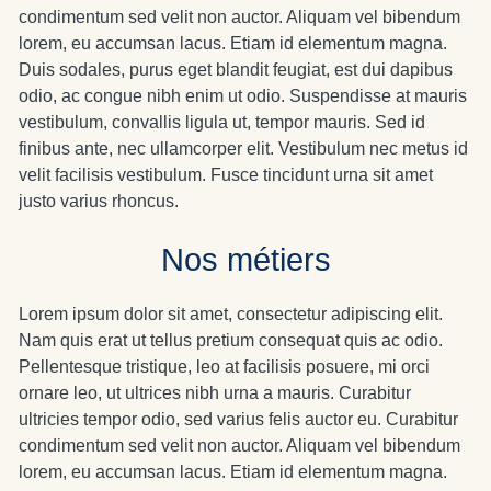
condimentum sed velit non auctor. Aliquam vel bibendum
lorem, eu accumsan lacus. Etiam id elementum magna.
Duis sodales, purus eget blandit feugiat, est dui dapibus
odio, ac congue nibh enim ut odio. Suspendisse at mauris
vestibulum, convallis ligula ut, tempor mauris. Sed id
finibus ante, nec ullamcorper elit. Vestibulum nec metus id
velit facilisis vestibulum. Fusce tincidunt urna sit amet
justo varius rhoncus.
Nos métiers
Lorem ipsum dolor sit amet, consectetur adipiscing elit.
Nam quis erat ut tellus pretium consequat quis ac odio.
Pellentesque tristique, leo at facilisis posuere, mi orci
ornare leo, ut ultrices nibh urna a mauris. Curabitur
ultricies tempor odio, sed varius felis auctor eu. Curabitur
condimentum sed velit non auctor. Aliquam vel bibendum
lorem, eu accumsan lacus. Etiam id elementum magna.