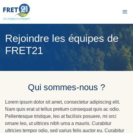
Aller
au
Me
contenu
Rejoindre les équipes de
FRET21
Qui sommes-nous ?
Lorem ipsum dolor sit amet, consectetur adipiscing elit.
Nam quis erat ut tellus pretium consequat quis ac odio.
Pellentesque tristique, leo at facilisis posuere, mi orci
ornare leo, ut ultrices nibh urna a mauris. Curabitur
ultricies tempor odio, sed varius felis auctor eu. Curabitur