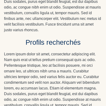
Duis sodales, purus eget blandit feugiat, est dui dapibus
odio, ac congue nibh enim ut odio. Suspendisse at mauris
vestibulum, convallis ligula ut, tempor mauris. Sed id
finibus ante, nec ullamcorper elit. Vestibulum nec metus id
velit facilisis vestibulum. Fusce tincidunt urna sit amet
justo varius rhoncus.
Profils recherchés
Lorem ipsum dolor sit amet, consectetur adipiscing elit.
Nam quis erat ut tellus pretium consequat quis ac odio.
Pellentesque tristique, leo at facilisis posuere, mi orci
ornare leo, ut ultrices nibh urna a mauris. Curabitur
ultricies tempor odio, sed varius felis auctor eu. Curabitur
condimentum sed velit non auctor. Aliquam vel bibendum
lorem, eu accumsan lacus. Etiam id elementum magna.
Duis sodales, purus eget blandit feugiat, est dui dapibus
odio, ac congue nibh enim ut odio. Suspendisse at mauris
vestibulum, convallis ligula ut, tempor mauris. Sed id