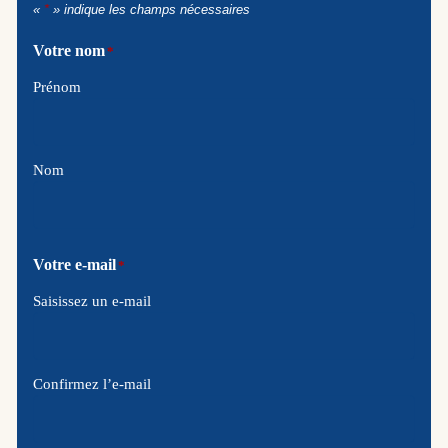
«
*
» indique les champs nécessaires
Votre nom
*
Prénom
Nom
Votre e-mail
*
Saisissez un e-mail
Confirmez l’e-mail