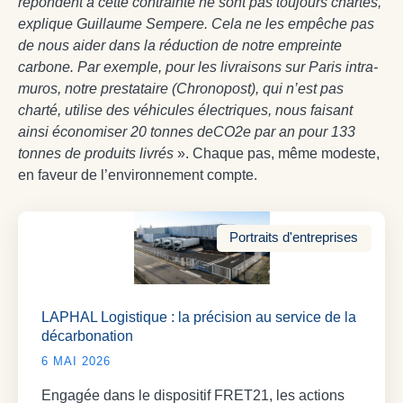
répondent à cette contrainte ne sont pas toujours chartés,
explique Guillaume Sempere. Cela ne les empêche pas
de nous aider dans la réduction de notre empreinte
carbone. Par exemple, pour les livraisons sur Paris intra-
muros, notre prestataire (Chronopost), qui n’est pas
charté, utilise des véhicules électriques, nous faisant
ainsi économiser 20 tonnes deCO2e par an pour 133
tonnes de produits livrés
». Chaque pas, même modeste,
en faveur de l’environnement compte.
Portraits d'entreprises
LAPHAL Logistique : la précision au service de la
décarbonation
6 MAI 2026
Engagée dans le dispositif FRET21, les actions