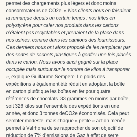
permet des chargements plus légers et donc moins
consommateurs de CO2e. «
Nos clients nous en faisaient
la remarque depuis un certain temps : nos frites en
polystyrène pour caler nos produits dans les cartons
n’étaient pas recyclables et prenaient de la place dans
nos usines, comme dans les camions des fournisseurs.
Ces derniers nous ont alors proposé de les remplacer par
des sortes de sachets plastiques à gonfler une fois placés
dans le carton. Nous avons ainsi gagné sur la place
occupée mais surtout sur le nombre de kilos à transporter
», explique Guillaume Sempere. Le poids des
expéditions a également été réduit en adoptant la boîte
en carton plutôt que les boîtes en fer pour quatre
références de chocolats. 33 grammes en moins par boîte,
soit 326 kilos sur l’ensemble des expéditions en une
année, et donc 3 tonnes deCO2e économisés. Cela peut
sembler modeste, mais chaque « petite » action menée
permet à Valrhona de se rapprocher de son objectif de
réduction de 7% d’émissions de Gaz à effet de serre