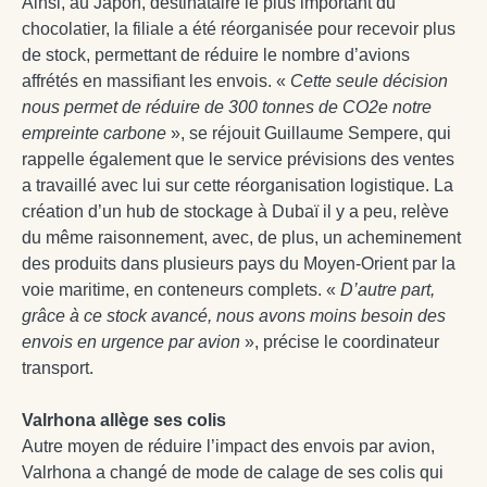
Ainsi, au Japon, destinataire le plus important du
chocolatier, la filiale a été réorganisée pour recevoir plus
de stock, permettant de réduire le nombre d’avions
affrétés en massifiant les envois. «
Cette seule décision
nous permet de réduire de 300 tonnes de CO2e notre
empreinte carbone
», se réjouit Guillaume Sempere, qui
rappelle également que le service prévisions des ventes
a travaillé avec lui sur cette réorganisation logistique. La
création d’un hub de stockage à Dubaï il y a peu, relève
du même raisonnement, avec, de plus, un acheminement
des produits dans plusieurs pays du Moyen-Orient par la
voie maritime, en conteneurs complets. «
D’autre part,
grâce à ce stock avancé, nous avons moins besoin des
envois en urgence par avion
», précise le coordinateur
transport.
Valrhona allège ses colis
Autre moyen de réduire l’impact des envois par avion,
Valrhona a changé de mode de calage de ses colis qui